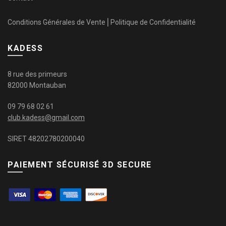
Conditions Générales de Vente
⎜
Politique de Confidentialité
KADESS
8 rue des primeurs
82000 Montauban
09 79 68 02 61
club.kadess@gmail.com
SIRET 48202780200040
PAIEMENT SÉCURISÉ 3D SECURE