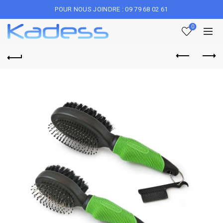
POUR NOUS JOINDRE : 09 79 68 02 61
0