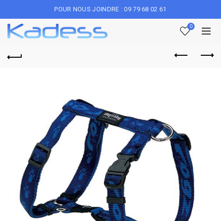
POUR NOUS JOINDRE : 09 79 68 02 61
0