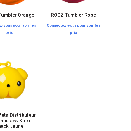
Tumbler Orange
ROGZ Tumbler Rose
-vous pour voir les
Connectez-vous pour voir les
prix
prix
Pets Distributeur
riandises Koro
nack Jaune