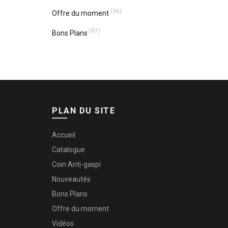
(36)
Offre du moment
(97)
Bons Plans
PLAN DU SITE
Accueil
Catalogue
Coin Anti-gaspi
Nouveautés
Bons Plans
Offre du moment
Vidéos