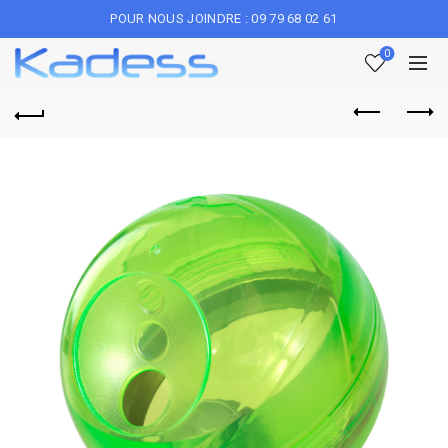
POUR NOUS JOINDRE : 09 79 68 02 61
0