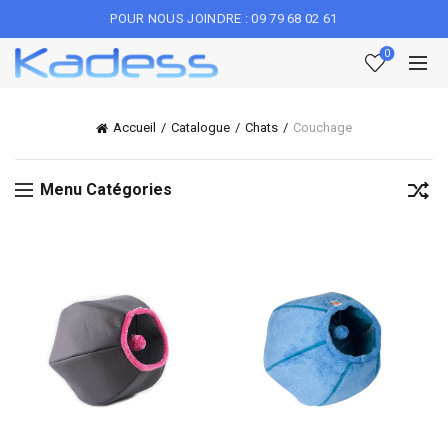
POUR NOUS JOINDRE : 09 79 68 02 61
0
Accueil
Catalogue
Chats
Couchage
Menu Catégories