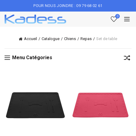
POUR NOUS JOINDRE : 09 79 68 02 61
0
Accueil
Catalogue
Chiens
Repas
Set de table
Menu Catégories