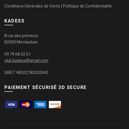
Conditions Générales de Vente
⎜
Politique de Confidentialité
KADESS
8 rue des primeurs
82000 Montauban
09 79 68 02 61
club.kadess@gmail.com
SIRET 48202780200040
PAIEMENT SÉCURISÉ 3D SECURE