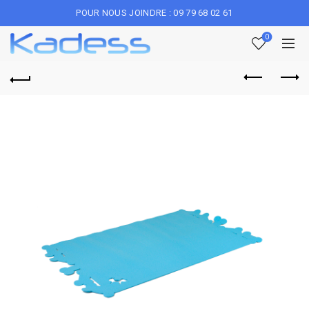
POUR NOUS JOINDRE : 09 79 68 02 61
0