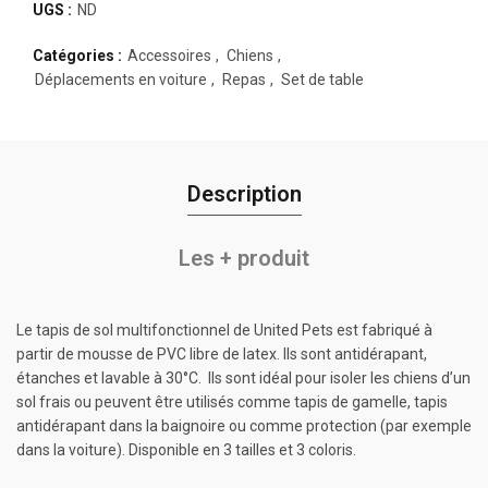
UGS :
ND
Catégories :
Accessoires
,
Chiens
,
Déplacements en voiture
,
Repas
,
Set de table
Description
Les + produit
Le tapis de sol multifonctionnel de United Pets est fabriqué à
partir de mousse de PVC libre de latex. Ils sont antidérapant,
étanches et lavable à 30°C. Ils sont idéal pour isoler les chiens d’un
sol frais ou peuvent être utilisés comme tapis de gamelle, tapis
antidérapant dans la baignoire ou comme protection (par exemple
dans la voiture). Disponible en 3 tailles et 3 coloris.