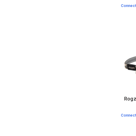
Connect
Rogz
Connect