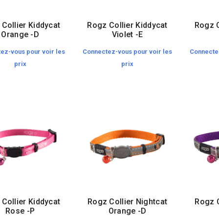
Collier Kiddycat
Rogz Collier Kiddycat
Rogz C
Orange -D
Violet -E
ez-vous pour voir les
Connectez-vous pour voir les
Connectez
prix
prix
Collier Kiddycat
Rogz Collier Nightcat
Rogz C
Rose -P
Orange -D