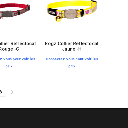
llier Reflectocat
Rogz Collier Reflectocat
Rouge -C
Jaune -H
-vous pour voir les
Connectez-vous pour voir les
prix
prix
6