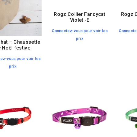
Rogz Collier Fancycat
Rogz C
Violet -E
Connectez-vous pour voir les
Connectez
prix
Chat – Chaussette
 Noël festive
ez-vous pour voir les
prix