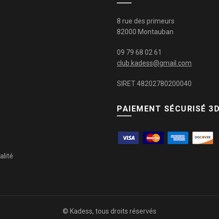
8 rue des primeurs
82000 Montauban
09 79 68 02 61
club.kadess@gmail.com
SIRET 48202780200040
PAIEMENT SÉCURISÉ 3
alité
© Kadess, tous droits réservés