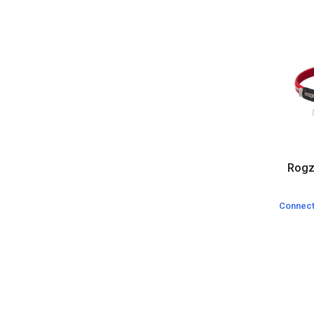
Rogz 
Connect