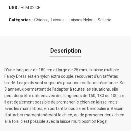
UGS :
HLM.02.CF
Catégories :
Chiens
,
Laisses
,
Laisses Nylon
,
Sellerie
Description
D’une longueur de 180 cm et large de 25 mm, la laisse multiple
Fancy Dress est en nylon extra souple, recouvert d’un taffetas
brodé. Les joints sont surpiqués pour une meilleure résistance. Ses
3 anneaux permettent de l’adapter à toutes les situations, elle
peut donc être utilisée avec des longueurs de 160, 130 ou 100 cm.
Il est également possible de promener le chien en laisse, mais
avec les mains libres, en portant la boucle en bandoulière. Besoin
d’attacher momentanément le chien, ou de promener deux chien
à la fois, c’est possible avec la laisse multi position Rogz.