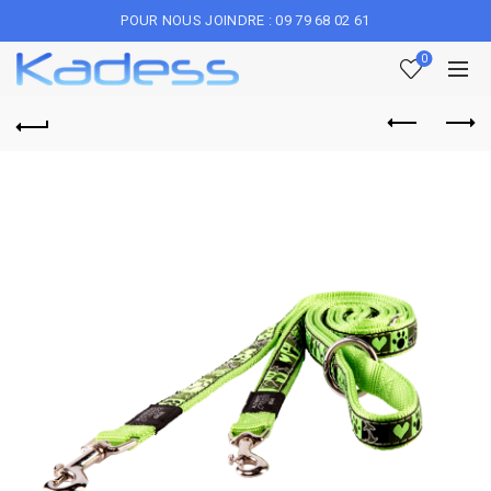
POUR NOUS JOINDRE : 09 79 68 02 61
0