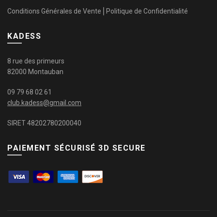
Conditions Générales de Vente
⎜
Politique de Confidentialité
KADESS
8 rue des primeurs
82000 Montauban
09 79 68 02 61
club.kadess@gmail.com
SIRET 48202780200040
PAIEMENT SÉCURISÉ 3D SECURE