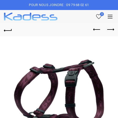
POUR NOUS JOINDRE : 09 79 68 02 61
0