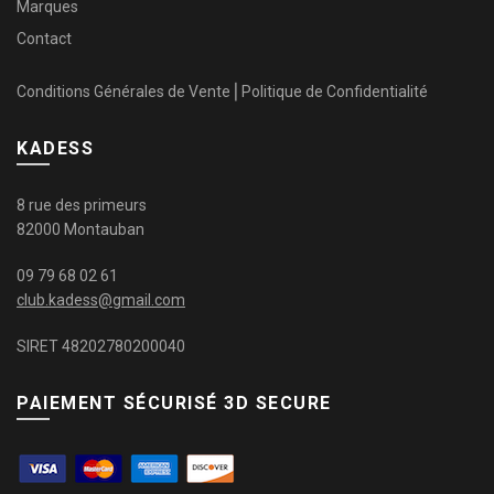
Marques
Contact
Conditions Générales de Vente
⎜
Politique de Confidentialité
KADESS
8 rue des primeurs
82000 Montauban
09 79 68 02 61
club.kadess@gmail.com
SIRET 48202780200040
PAIEMENT SÉCURISÉ 3D SECURE