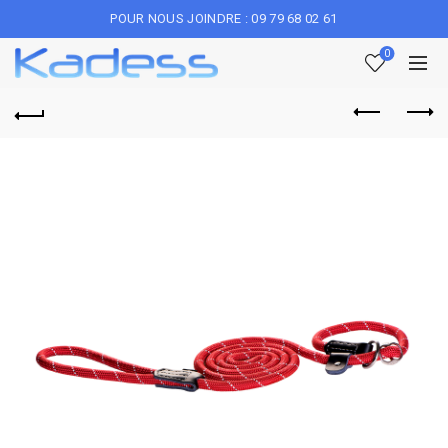
POUR NOUS JOINDRE : 09 79 68 02 61
0