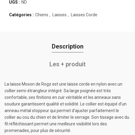
UGS :
ND
Catégories :
Chiens
,
Laisses
,
Laisses Corde
Description
Les + produit
La laisse Moxon de Rogz est une laisse corde en nylon avec un
collier semi-étrangleur intégré. Sa large poignée est très
confortable, ses finitions en cuir véritable et les anneaux sans
soudure garantissent qualité et solidité. Le collier est équipé d’un
anneau métal stoppeur qui permet d’ajuster parfaitement le
collier au cou du chien et de limiter le serrage. Son tissage avec du
fil réfléchissant permet une meilleure visibilité lors des
promenades, pour plus de sécurité.