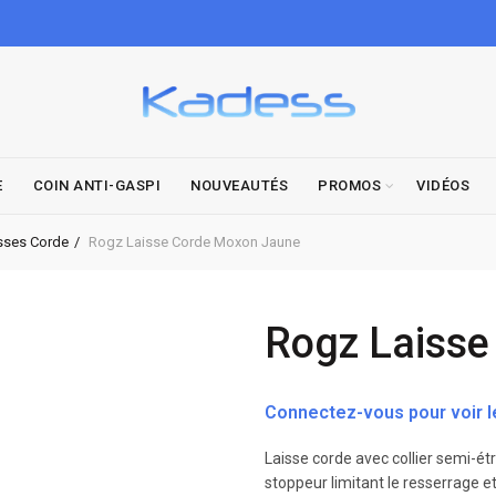
E
COIN ANTI-GASPI
NOUVEAUTÉS
PROMOS
VIDÉOS
sses Corde
Rogz Laisse Corde Moxon Jaune
Rogz Laisse
Connectez-vous pour voir le
Laisse corde avec collier semi-étr
stoppeur limitant le resserrage 