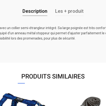
Description
Les + produit
ec un collier semi-étrangleur intégré. Sa large poignée est très conforta
 équipé d’un anneau métal stoppeur qui permet d’ajuster parfaitement le co
isibilité lors des promenades, pour plus de sécurité.
PRODUITS SIMILAIRES