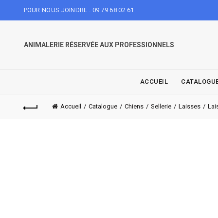
POUR NOUS JOINDRE : 09 79 68 02 61
ANIMALERIE RÉSERVÉE AUX PROFESSIONNELS
ACCUEIL
CATALOGU
Accueil
Catalogue
Chiens
Sellerie
Laisses
Lai