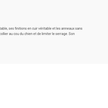
ble, ses finitions en cuir véritable et les anneaux sans
llier au cou du chien et de limiter le serrage. Son