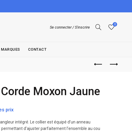
0
Se connecter / S'inscrire
MARQUES
CONTACT
 Corde Moxon Jaune
s prix
angleur intégré. Le collier est équipé d’un anneau
et permettant d’ajuster parfaitement l’ensemble au cou