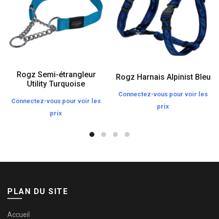
Rogz Semi-étrangleur
Rogz Harnais Alpinist Bleu
Utility Turquoise
Connectez-vous pour voir les
Connectez-vous pour voir les
prix
prix
PLAN DU SITE
Accueil