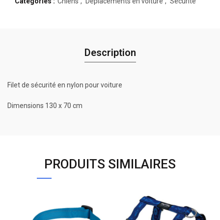
Catégories :
Chiens
,
Déplacements en voiture
,
Sécurité
Description
Filet de sécurité en nylon pour voiture
Dimensions 130 x 70 cm
PRODUITS SIMILAIRES