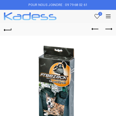
POUR NOUS JOINDRE : 09 79 68 02 61
0