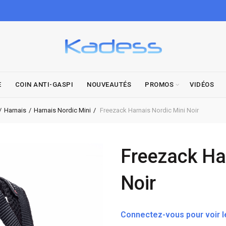
E
COIN ANTI-GASPI
NOUVEAUTÉS
PROMOS
VIDÉOS
Harnais
Harnais Nordic Mini
Freezack Harnais Nordic Mini Noir
Freezack Ha
Noir
Connectez-vous pour voir le