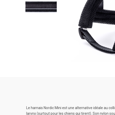
Le harnais Nordic Mini est une alternative idéale au coll
larynx (surtout pour les chiens qui tirent). Son nylon 