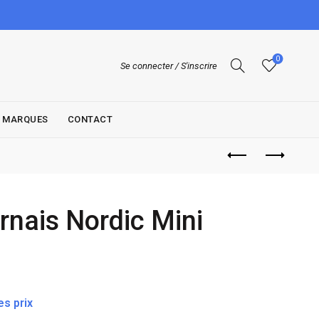
0
Se connecter / S'inscrire
MARQUES
CONTACT
rnais Nordic Mini
s prix