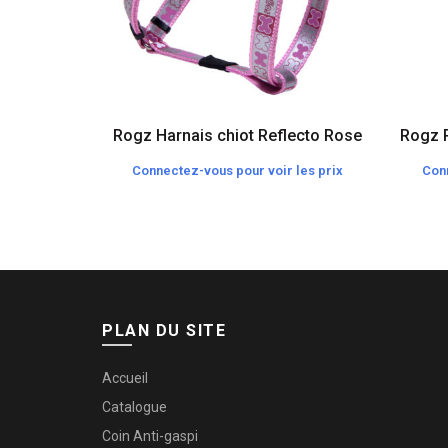
Rogz Harnais chiot Reflecto Rose
Rogz 
Connectez-vous pour voir les prix
Conn
PLAN DU SITE
Accueil
Catalogue
Coin Anti-gaspi