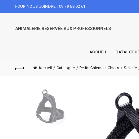
POUR NOUS JOINDRE : 09 79 68 02 61
ANIMALERIE RÉSERVÉE AUX PROFESSIONNELS
ACCUEIL
CATALOGU
Accueil
Catalogue
Petits Chiens et Chiots
Sellerie