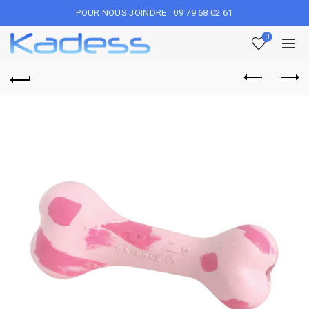
POUR NOUS JOINDRE : 09 79 68 02 61
0