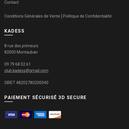
Contact
Conditions Générales de Vente
⎜
Politique de Confidentialité
KADESS
8 rue des primeurs
82000 Montauban
09 79 68 02 61
club.kadess@gmail.com
SIRET 48202780200040
PAIEMENT SÉCURISÉ 3D SECURE