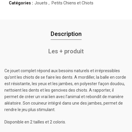
Catégories :
Jouets
,
Petits Chiens et Chiots
Description
Les + produit
Ce jouet complet répond aux besoins naturels et irrépressibles
qu’ont les chiots de se faire les dents. A mordiller, la balle en corde
est résistante, les yeux et les jambes, en polyester façon doudou,
nettoient les dents et les gencives des chiots. A rapporter, il
permet de créer un vrai lien avec l’animal et rebondit de manière
aléatoire. Son couineur intégré dans une des jambes, permet de
rendre le jeu plus stimulant.
Disponible en 2 tailles et 2 coloris.