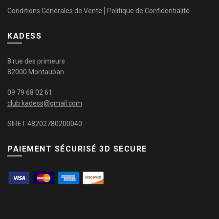
Conditions Générales de Vente
⎜
Politique de Confidentialité
KADESS
8 rue des primeurs
82000 Montauban
09 79 68 02 61
club.kadess@gmail.com
SIRET 48202780200040
PAIEMENT SÉCURISÉ 3D SECURE