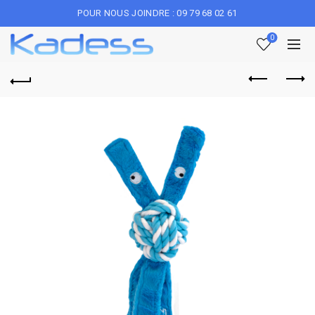
POUR NOUS JOINDRE : 09 79 68 02 61
0