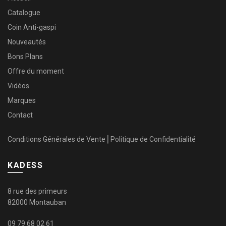
Catalogue
Coin Anti-gaspi
Nouveautés
Bons Plans
Offre du moment
Vidéos
Marques
Contact
Conditions Générales de Vente
⎜
Politique de Confidentialité
KADESS
8 rue des primeurs
82000 Montauban
09 79 68 02 61