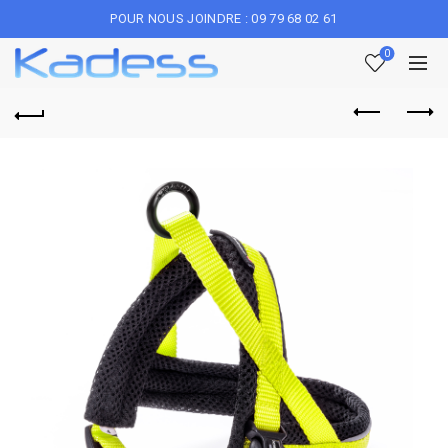
POUR NOUS JOINDRE : 09 79 68 02 61
0