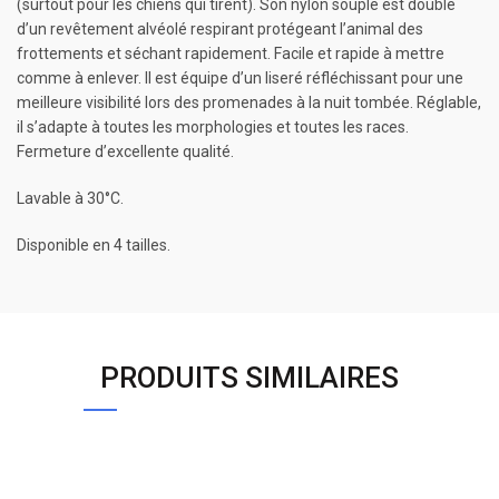
(surtout pour les chiens qui tirent). Son nylon souple est doublé
d’un revêtement alvéolé respirant protégeant l’animal des
frottements et séchant rapidement. Facile et rapide à mettre
comme à enlever. Il est équipe d’un liseré réfléchissant pour une
meilleure visibilité lors des promenades à la nuit tombée. Réglable,
il s’adapte à toutes les morphologies et toutes les races.
Fermeture d’excellente qualité.
Lavable à 30°C.
Disponible en 4 tailles.
PRODUITS SIMILAIRES