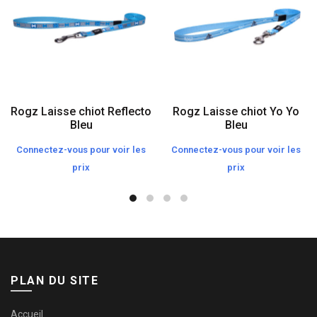
Rogz Laisse chiot Reflecto
Rogz Laisse chiot Yo Yo
Bleu
Bleu
Connectez-vous pour voir les
Connectez-vous pour voir les
prix
prix
PLAN DU SITE
Accueil