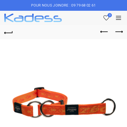
POUR NOUS JOINDRE : 09 79 68 02 61
0