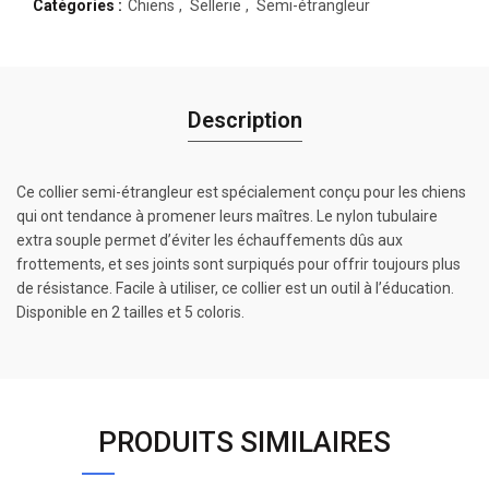
Catégories :
Chiens
,
Sellerie
,
Semi-étrangleur
Description
Ce collier semi-étrangleur est spécialement conçu pour les chiens
qui ont tendance à promener leurs maîtres. Le nylon tubulaire
extra souple permet d’éviter les échauffements dûs aux
frottements, et ses joints sont surpiqués pour offrir toujours plus
de résistance. Facile à utiliser, ce collier est un outil à l’éducation.
Disponible en 2 tailles et 5 coloris.
PRODUITS SIMILAIRES