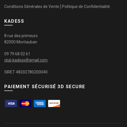
Conditions Générales de Vente
⎜
Politique de Confidentialité
KADESS
8 rue des primeurs
82000 Montauban
09 79 68 02 61
club.kadess@gmail.com
SIRET 48202780200040
PAIEMENT SÉCURISÉ 3D SECURE