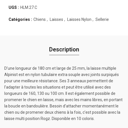
UGS :
HLM.27.C
Catégories :
Chiens
,
Laisses
,
Laisses Nylon
,
Sellerie
Description
D’une longueur de 180 cm et large de 25 mm, la laisse multiple
Alpinist est en nylon tubulaire extra souple avec joints surpiqués
pour une meilleure résistance. Ses 3 anneaux permettent de
l’adapter à toutes les situations et peut être utilisé avec des
longueurs de 160, 130 ou 100 cm. Il est également possible de
promener le chien en laisse, mais avec les mains libres, en portant
la boucle en bandoulière. Besoin d’attacher momentanément le
chien ou de promener deux chiens à la fois, c’est possible avec la
laisse multi position Rogz. Disponible en 10 coloris.