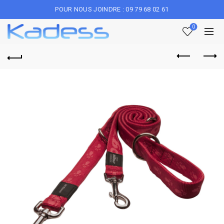
POUR NOUS JOINDRE : 09 79 68 02 61
0