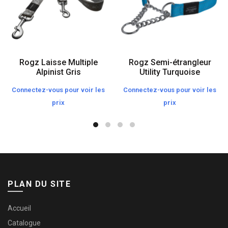
Rogz Laisse Multiple
Rogz Semi-étrangleur
Alpinist Gris
Utility Turquoise
Connectez-vous pour voir les
Connectez-vous pour voir les
prix
prix
PLAN DU SITE
Accueil
Catalogue