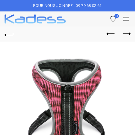
POUR NOUS JOINDRE : 09 79 68 02 61
0