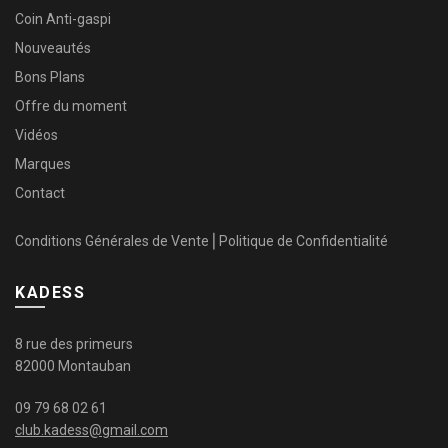
Coin Anti-gaspi
Nouveautés
Bons Plans
Offre du moment
Vidéos
Marques
Contact
Conditions Générales de Vente
⎜
Politique de Confidentialité
KADESS
8 rue des primeurs
82000 Montauban
09 79 68 02 61
club.kadess@gmail.com