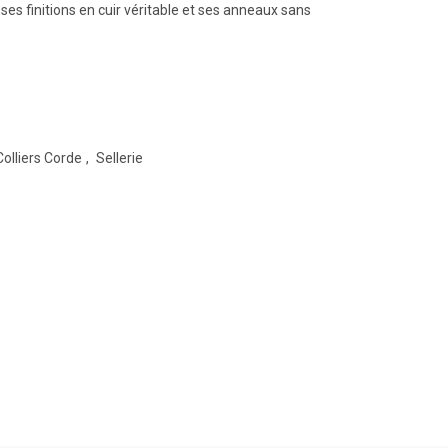
à ses finitions en cuir véritable et ses anneaux sans
Colliers Corde
,
Sellerie