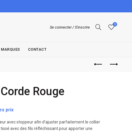
0
Se connecter / S'inscrire
MARQUES
CONTACT
r Corde Rouge
s prix
eur avec stoppeur afin d’ajuster parfaitement le collier
 tissé avec des fils réfléchissant pour apporter une