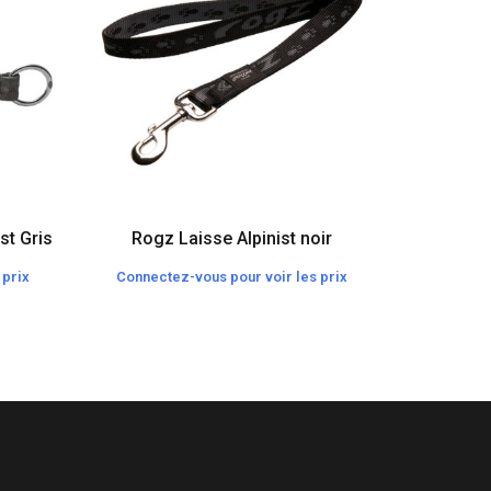
Rogz S
st Gris
Rogz Laisse Alpinist noir
 prix
Connectez-vous pour voir les prix
Connecte