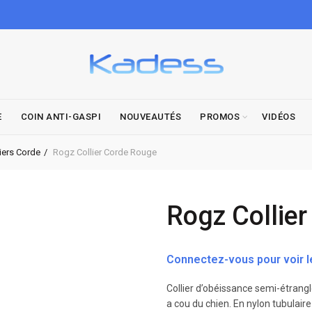
E
COIN ANTI-GASPI
NOUVEAUTÉS
PROMOS
VIDÉOS
iers Corde
Rogz Collier Corde Rouge
Rogz Collie
Connectez-vous pour voir le
Collier d’obéissance semi-étrangl
a cou du chien. En nylon tubulaire