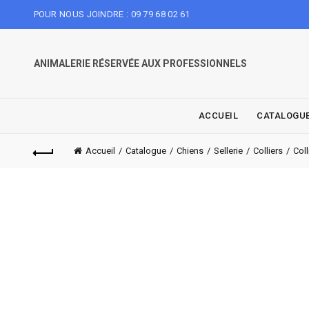
POUR NOUS JOINDRE : 09 79 68 02 61
ANIMALERIE RÉSERVÉE AUX PROFESSIONNELS
ACCUEIL
CATALOGU
Accueil
Catalogue
Chiens
Sellerie
Colliers
Coll