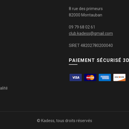
8 rue des primeurs
82000 Montauban
09 79 68 02 61
club.kadess@gmail.com
SIRET 48202780200040
PAIEMENT SÉCURISÉ 3
alité
© Kadess, tous droits réservés