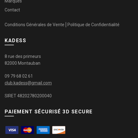
Marques
Contact
Conditions Générales de Vente
⎜
Politique de Confidentialité
KADESS
8 rue des primeurs
82000 Montauban
09 79 68 02 61
club.kadess@gmail.com
SIRET 48202780200040
PAIEMENT SÉCURISÉ 3D SECURE