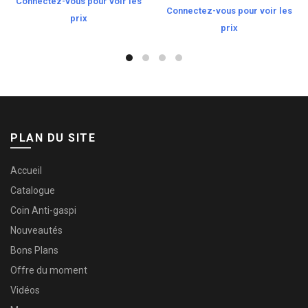
Connectez-vous pour voir les
Connectez-vous pour voir les
prix
prix
PLAN DU SITE
Accueil
Catalogue
Coin Anti-gaspi
Nouveautés
Bons Plans
Offre du moment
Vidéos