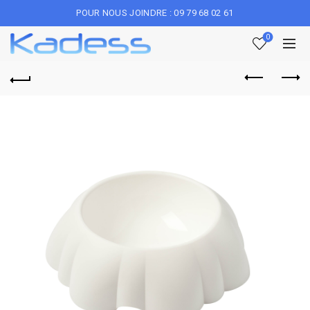
POUR NOUS JOINDRE : 09 79 68 02 61
0