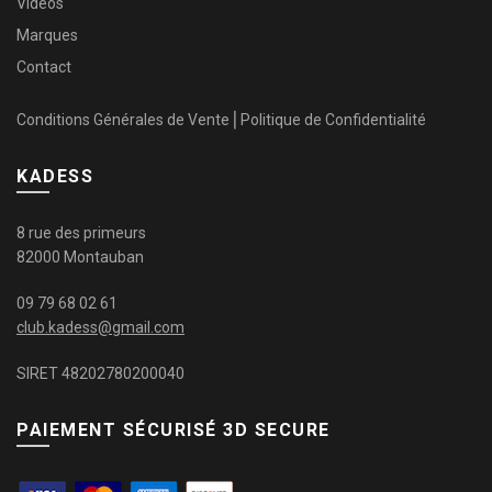
Vidéos
Marques
Contact
Conditions Générales de Vente
⎜
Politique de Confidentialité
KADESS
8 rue des primeurs
82000 Montauban
09 79 68 02 61
club.kadess@gmail.com
SIRET 48202780200040
PAIEMENT SÉCURISÉ 3D SECURE