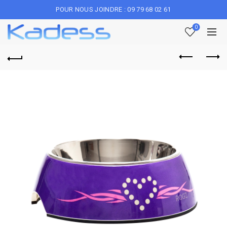
POUR NOUS JOINDRE : 09 79 68 02 61
0