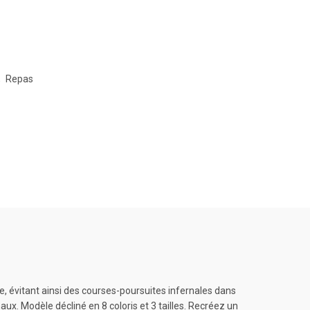
,
Repas
e, évitant ainsi des courses-poursuites infernales dans
maux. Modèle décliné en 8 coloris et 3 tailles. Recréez un