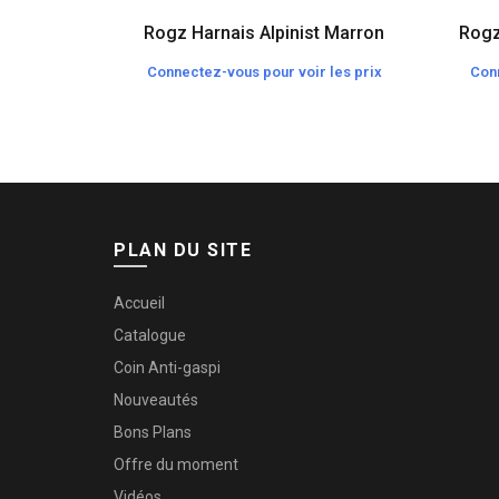
Rogz Harnais Alpinist Marron
Rogz
Connectez-vous pour voir les prix
Conn
PLAN DU SITE
Accueil
Catalogue
Coin Anti-gaspi
Nouveautés
Bons Plans
Offre du moment
Vidéos