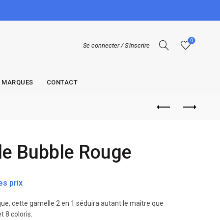
0
Se connecter / S'inscrire
MARQUES
CONTACT
le Bubble Rouge
s prix
que, cette gamelle 2 en 1 séduira autant le maître que
t 8 coloris.