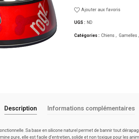
Ajouter aux favoris
UGS :
ND
Catégories :
Chiens
,
Gamelles
Description
Informations complémentaires
onctionnelle. Sa base en silicone naturel permet de bannir tout dérapag
amine pure, elle est facile d’entretien, solide et non toxique pour les ani