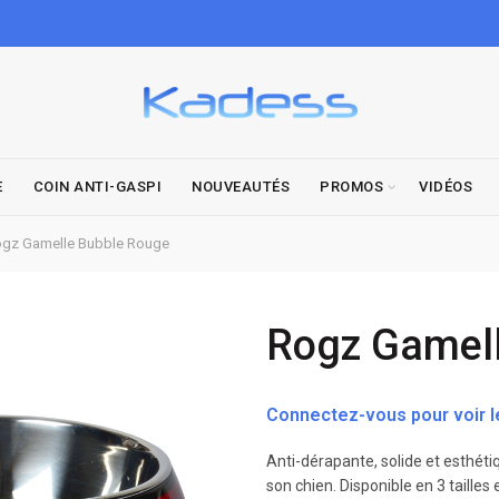
E
COIN ANTI-GASPI
NOUVEAUTÉS
PROMOS
VIDÉOS
gz Gamelle Bubble Rouge
Rogz Gamel
Connectez-vous pour voir le
Anti-dérapante, solide et esthéti
son chien. Disponible en 3 tailles e