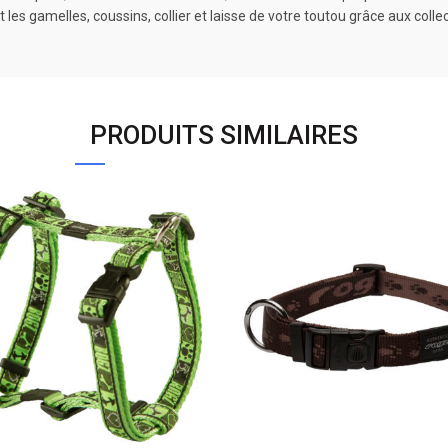
les gamelles, coussins, collier et laisse de votre toutou grâce aux colle
PRODUITS SIMILAIRES