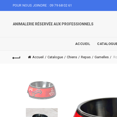
POUR NOUS JOINDRE : 09 79 68 02 61
ANIMALERIE RÉSERVÉE AUX PROFESSIONNELS
ACCUEIL
CATALOGU
Accueil
Catalogue
Chiens
Repas
Gamelles
Ro