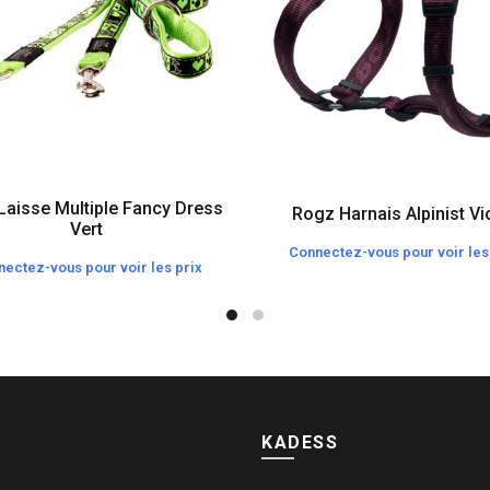
Laisse Multiple Fancy Dress
Rogz Harnais Alpinist Vi
Vert
Connectez-vous pour voir les
ectez-vous pour voir les prix
KADESS