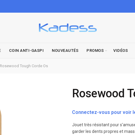
E
COIN ANTI-GASPI
NOUVEAUTÉS
PROMOS
VIDÉOS
Rosewood Tough Corde Os
Rosewood T
Connectez-vous pour voir le
Jouet très résistant pour s’amuser
garder les dents propres et mass