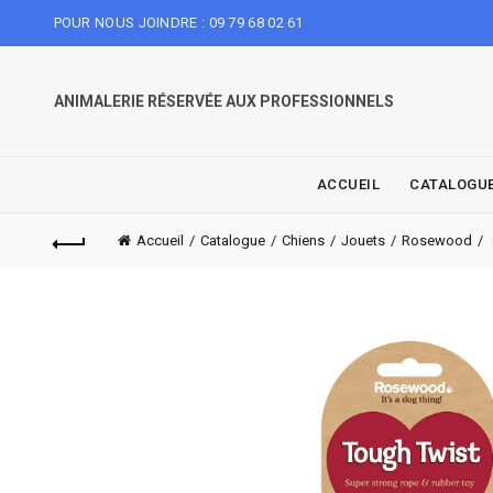
POUR NOUS JOINDRE : 09 79 68 02 61
ANIMALERIE RÉSERVÉE AUX PROFESSIONNELS
ACCUEIL
CATALOGU
Accueil
Catalogue
Chiens
Jouets
Rosewood