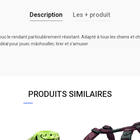
Description
Les + produit
le rendant particulièrement résistant. Adapté à tous les chiens et chiot
éal pour jouer, mâchouiller, tirer et s’amuser.
PRODUITS SIMILAIRES