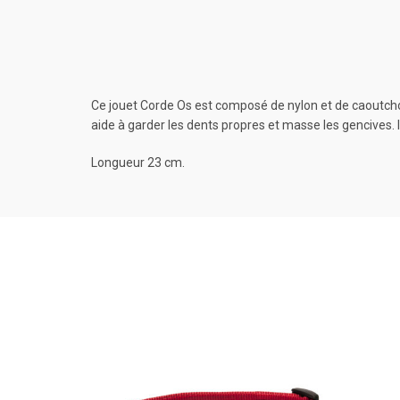
Ce jouet Corde Os est composé de nylon et de caoutchouc 
aide à garder les dents propres et masse les gencives. Id
Longueur 23 cm.