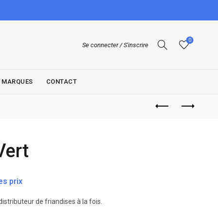
0
Se connecter / S'inscrire
MARQUES
CONTACT
Vert
s prix
stributeur de friandises à la fois.