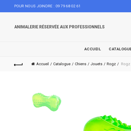
POUR NOUS JOINDRE : 09 79 68 02 61
ANIMALERIE RÉSERVÉE AUX PROFESSIONNELS
ACCUEIL
CATALOGU
Accueil
Catalogue
Chiens
Jouets
Rogz
Rogz 