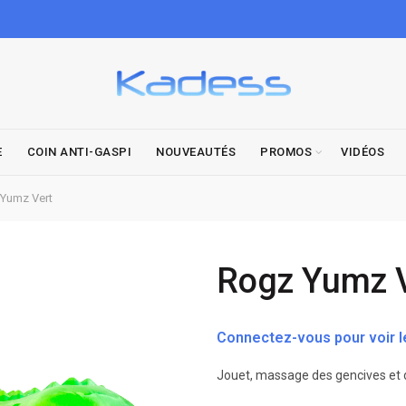
E
COIN ANTI-GASPI
NOUVEAUTÉS
PROMOS
VIDÉOS
Yumz Vert
Rogz Yumz 
Connectez-vous pour voir le
Jouet, massage des gencives et di