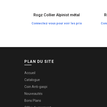
Rogz Collier Alpinist métal
R
Connectez-vous pour voir les prix
Conn
PLAN DU SITE
Accueil
Catalogue
Coin Anti-gaspi
Nouveautés
Bons Plans