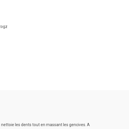
Rogz
nettoie les dents tout en massant les gencives. A