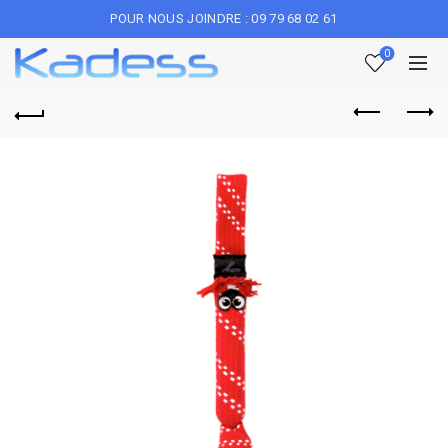
POUR NOUS JOINDRE : 09 79 68 02 61
0