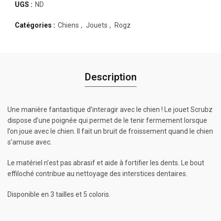
UGS :
ND
Catégories :
Chiens
,
Jouets
,
Rogz
Description
Une manière fantastique d’interagir avec le chien ! Le jouet Scrubz
dispose d’une poignée qui permet de le tenir fermement lorsque
l’on joue avec le chien. Il fait un bruit de froissement quand le chien
s’amuse avec.
Le matériel n’est pas abrasif et aide à fortifier les dents. Le bout
effiloché contribue au nettoyage des interstices dentaires.
Disponible en 3 tailles et 5 coloris.