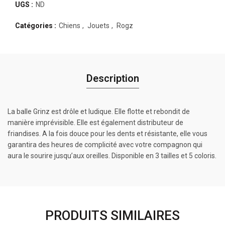
UGS :
ND
Catégories :
Chiens
,
Jouets
,
Rogz
Description
La balle Grinz est drôle et ludique. Elle flotte et rebondit de
manière imprévisible. Elle est également distributeur de
friandises. A la fois douce pour les dents et résistante, elle vous
garantira des heures de complicité avec votre compagnon qui
aura le sourire jusqu’aux oreilles. Disponible en 3 tailles et 5 coloris.
PRODUITS SIMILAIRES