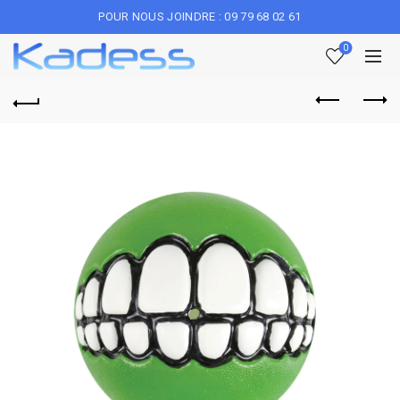
POUR NOUS JOINDRE : 09 79 68 02 61
0