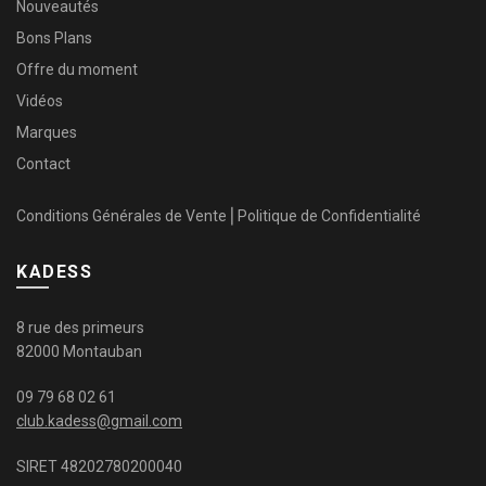
Nouveautés
Bons Plans
Offre du moment
Vidéos
Marques
Contact
Conditions Générales de Vente
⎜
Politique de Confidentialité
KADESS
8 rue des primeurs
82000 Montauban
09 79 68 02 61
club.kadess@gmail.com
SIRET 48202780200040