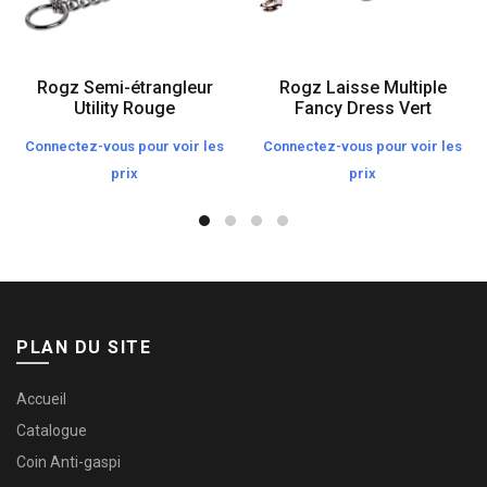
Rogz Semi-étrangleur
Rogz Laisse Multiple
Utility Rouge
Fancy Dress Vert
Connectez-vous pour voir les
Connectez-vous pour voir les
prix
prix
PLAN DU SITE
Accueil
Catalogue
Coin Anti-gaspi