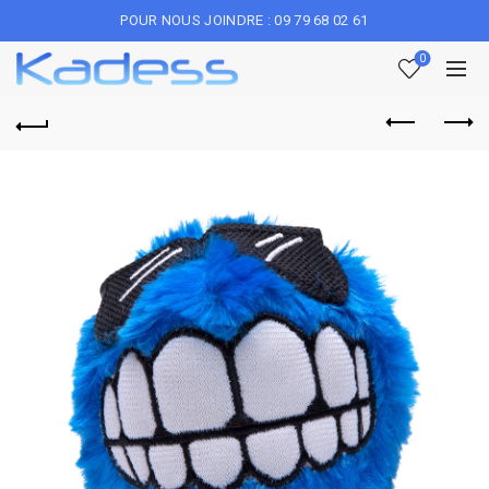
POUR NOUS JOINDRE : 09 79 68 02 61
0