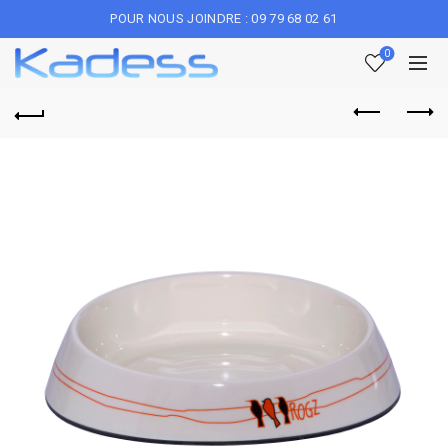
POUR NOUS JOINDRE : 09 79 68 02 61
0