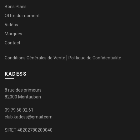
Bons Plans
Offre du moment
Vidéos
Marques
Contact
Conditions Générales de Vente
⎜
Politique de Confidentialité
KADESS
8 rue des primeurs
82000 Montauban
09 79 68 02 61
club.kadess@gmail.com
SIRET 48202780200040