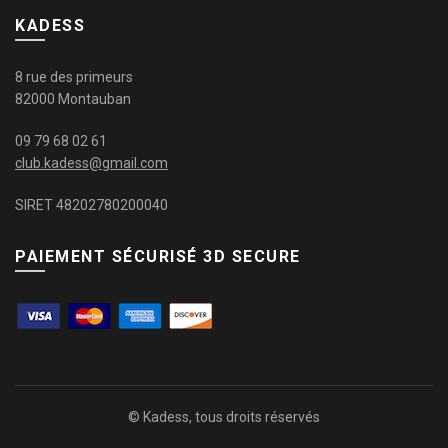
KADESS
8 rue des primeurs
82000 Montauban
09 79 68 02 61
club.kadess@gmail.com
SIRET 48202780200040
PAIEMENT SÉCURISÉ 3D SECURE
© Kadess, tous droits réservés