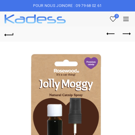
POUR NOUS JOINDRE : 09 79 68 02 61
0