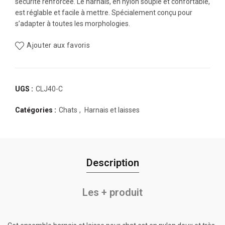
sécurité renforcée. Le harnais, en nylon souple et confortable,
est réglable et facile à mettre. Spécialement conçu pour
s’adapter à toutes les morphologies.
Ajouter aux favoris
UGS :
CLJ40-C
Catégories :
Chats
,
Harnais et laisses
Description
Les + produit