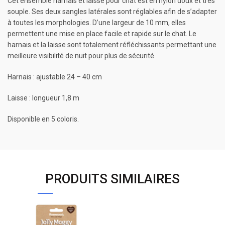
Cet ensemble harnais et laisse pour chat est en nylon doux et très
souple. Ses deux sangles latérales sont réglables afin de s’adapter
à toutes les morphologies. D’une largeur de 10 mm, elles
permettent une mise en place facile et rapide sur le chat. Le
harnais et la laisse sont totalement réfléchissants permettant une
meilleure visibilité de nuit pour plus de sécurité.
Harnais : ajustable 24 – 40 cm
Laisse : longueur 1,8 m
Disponible en 5 coloris.
PRODUITS SIMILAIRES