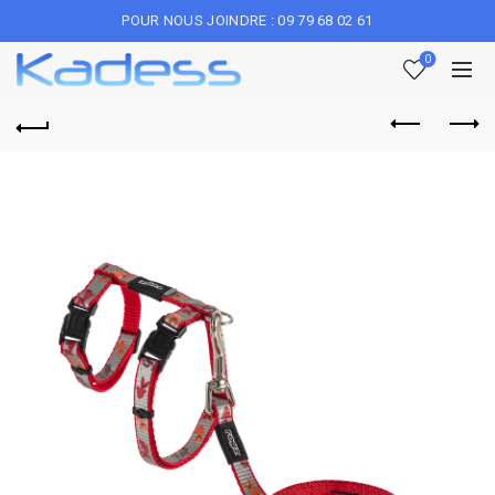
POUR NOUS JOINDRE : 09 79 68 02 61
0