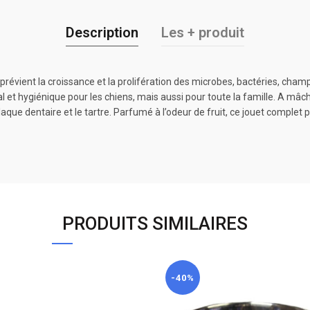
Description
Les + produit
i prévient la croissance et la prolifération des microbes, bactéries, ch
et hygiénique pour les chiens, mais aussi pour toute la famille. A mâcher
aque dentaire et le tartre. Parfumé à l’odeur de fruit, ce jouet complet peut
PRODUITS SIMILAIRES
-40%