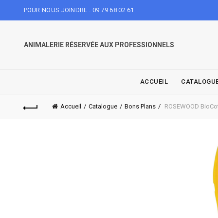
POUR NOUS JOINDRE : 09 79 68 02 61
ANIMALERIE RÉSERVÉE AUX PROFESSIONNELS
ACCUEIL
CATALOGU
Accueil
Catalogue
Bons Plans
ROSEWOOD BioCot