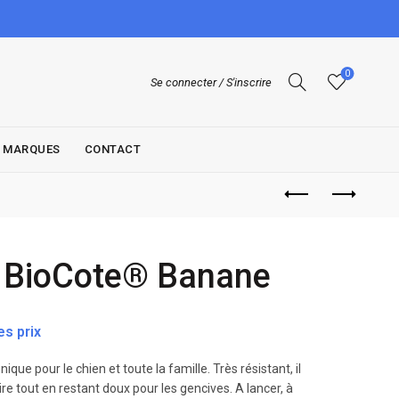
0
Se connecter / S'inscrire
MARQUES
CONTACT
BioCote® Banane
s prix
ique pour le chien et toute la famille. Très résistant, il
re tout en restant doux pour les gencives. A lancer, à