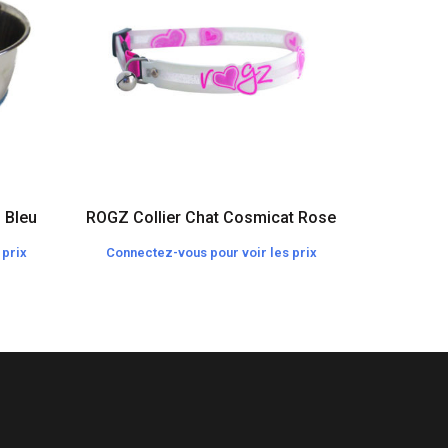
 Bleu
ROGZ Collier Chat Cosmicat Rose
ROSEWO
 prix
Connectez-vous pour voir les prix
Connecte