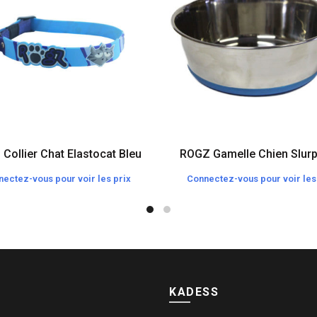
Collier Chat Elastocat Bleu
ROGZ Gamelle Chien Slurp
ectez-vous pour voir les prix
Connectez-vous pour voir les
KADESS