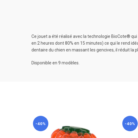
Ce jouet a été réalisé avec la technologie BioCote® qu
en 2 heures dont 80% en 15 minutes) ce qui le rend idéal 
dentaire du chien en massant les gencives, il réduit la pl
Disponible en 9 modèles.
-40%
-40%