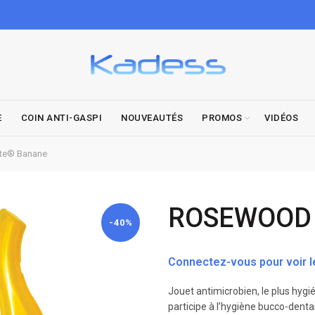
E
COIN ANTI-GASPI
NOUVEAUTÉS
PROMOS
VIDÉOS
e® Banane
ROSEWOOD 
-40%
Connectez-vous pour voir le
Jouet antimicrobien, le plus hygién
participe à l’hygiène bucco-dentai