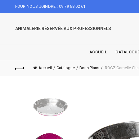
POUR NOUS JOINDRE : 09 79 68 02 61
ANIMALERIE RÉSERVÉE AUX PROFESSIONNELS
ACCUEIL
CATALOGU
Accueil
Catalogue
Bons Plans
ROGZ Gamelle Cha