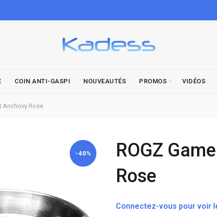
E
COIN ANTI-GASPI
NOUVEAUTÉS
PROMOS
VIDÉOS
t Anchovy Rose
ROGZ Gamel
-40%
Rose
Connectez-vous pour voir le