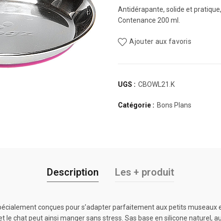
Antidérapante, solide et pratique
Contenance 200 ml.
Ajouter aux favoris
UGS :
CBOWL21.K
Catégorie :
Bons Plans
Description
Les + produit
 spécialement conçues pour s’adapter parfaitement aux petits museaux
t le chat peut ainsi manger sans stress. Sas base en silicone naturel, 