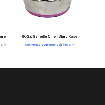
ire
ROGZ Gamelle Chien Slurp Rose
ROGZ Col
 prix
Connectez-vous pour voir les prix
Connecte