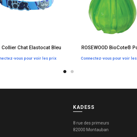
Collier Chat Elastocat Bleu
ROSEWOOD BioCote® Po
ectez-vous pour voir les prix
Connectez-vous pour voir les
KADESS
8 rue des primeurs
82000 Montauban