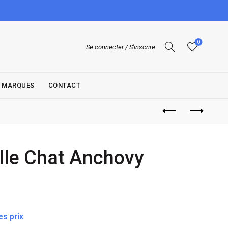
0
Se connecter / S'inscrire
MARQUES
CONTACT
le Chat Anchovy
s prix