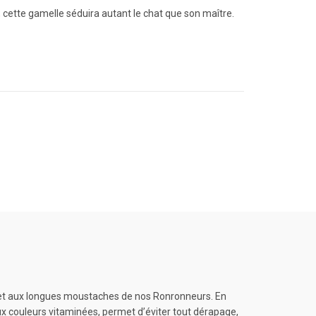
, cette gamelle séduira autant le chat que son maître.
 et aux longues moustaches de nos Ronronneurs. En
aux couleurs vitaminées, permet d’éviter tout dérapage,