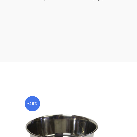
-40%
-40%