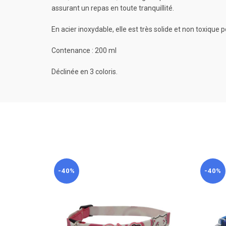
assurant un repas en toute tranquillité.
En acier inoxydable, elle est très solide et non toxique p
Contenance : 200 ml
Déclinée en 3 coloris.
-40%
-40%