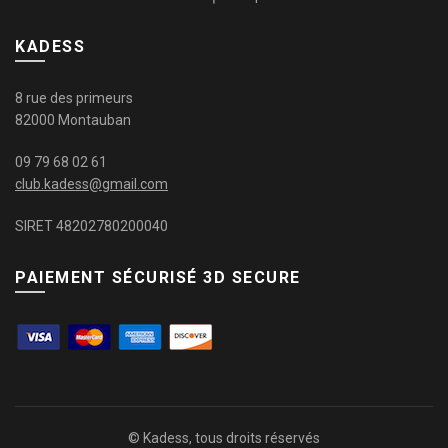
KADESS
8 rue des primeurs
82000 Montauban
09 79 68 02 61
club.kadess@gmail.com
SIRET 48202780200040
PAIEMENT SÉCURISÉ 3D SECURE
© Kadess, tous droits réservés