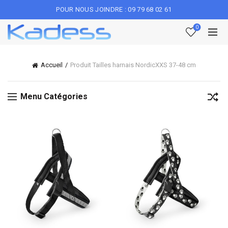
POUR NOUS JOINDRE : 09 79 68 02 61
0
Accueil
Produit Tailles harnais Nordic
XXS 37-48 cm
Menu Catégories