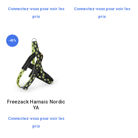
Connectez-vous pour voir les
Connectez-vous pour voir les
prix
prix
-45%
Freezack Harnais Nordic
YA
Connectez-vous pour voir les
prix