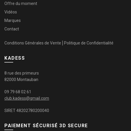
Offre du moment
Vidéos
Marques
Contact
Conditions Générales de Vente
⎜
Politique de Confidentialité
KADESS
8 rue des primeurs
82000 Montauban
09 79 68 02 61
club.kadess@gmail.com
SIRET 48202780200040
PAIEMENT SÉCURISÉ 3D SECURE