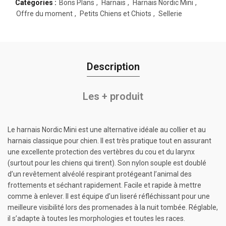
Catégories :
Bons Plans
,
Harnais
,
Harnais Nordic Mini
,
Offre du moment
,
Petits Chiens et Chiots
,
Sellerie
Description
Les + produit
Le harnais Nordic Mini est une alternative idéale au collier et au
harnais classique pour chien. Il est très pratique tout en assurant
une excellente protection des vertèbres du cou et du larynx
(surtout pour les chiens qui tirent). Son nylon souple est doublé
d’un revêtement alvéolé respirant protégeant l’animal des
frottements et séchant rapidement. Facile et rapide à mettre
comme à enlever. Il est équipe d’un liseré réfléchissant pour une
meilleure visibilité lors des promenades à la nuit tombée. Réglable,
il s’adapte à toutes les morphologies et toutes les races.