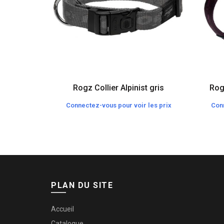
Rogz Collier Alpinist gris
Rog
Connectez-vous pour voir les prix
Conn
PLAN DU SITE
Accueil
Catalogue