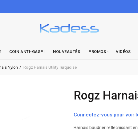
E
COIN ANTI-GASPI
NOUVEAUTÉS
PROMOS
VIDÉOS
nais Nylon
Rogz Harnais Utility Turquoise
Rogz Harnais
Connectez-vous pour voir le
Harnais baudrier réfléchissant en