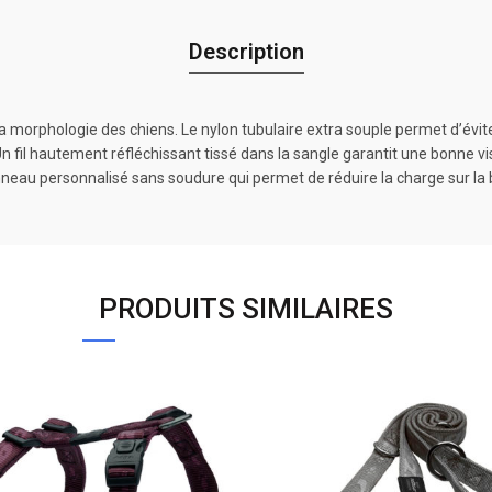
Description
la morphologie des chiens. Le nylon tubulaire extra souple permet d’évi
Un fil hautement réfléchissant tissé dans la sangle garantit une bonne vis
anneau personnalisé sans soudure qui permet de réduire la charge sur la bo
PRODUITS SIMILAIRES