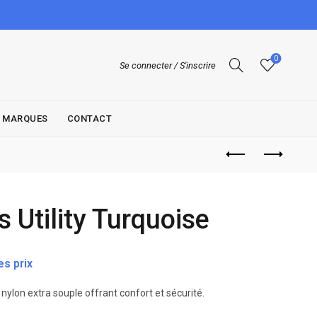
0
Se connecter / S'inscrire
MARQUES
CONTACT
 Utility Turquoise
s prix
 nylon extra souple offrant confort et sécurité.