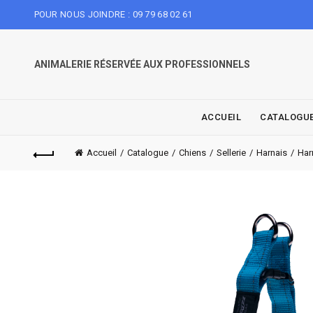
POUR NOUS JOINDRE : 09 79 68 02 61
ANIMALERIE RÉSERVÉE AUX PROFESSIONNELS
ACCUEIL
CATALOGU
Accueil
Catalogue
Chiens
Sellerie
Harnais
Har