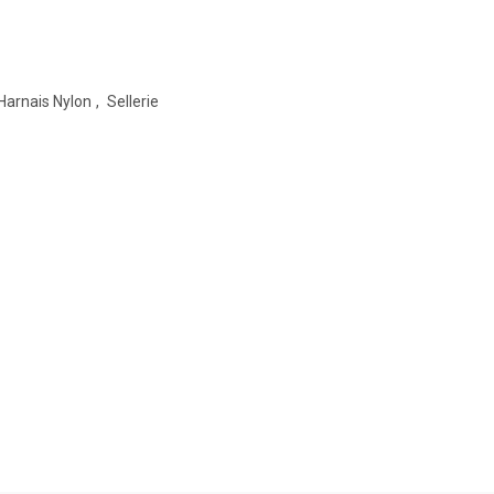
Harnais Nylon
,
Sellerie