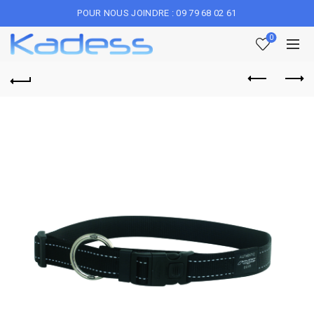
POUR NOUS JOINDRE : 09 79 68 02 61
0