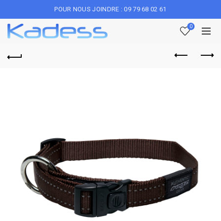
POUR NOUS JOINDRE : 09 79 68 02 61
0