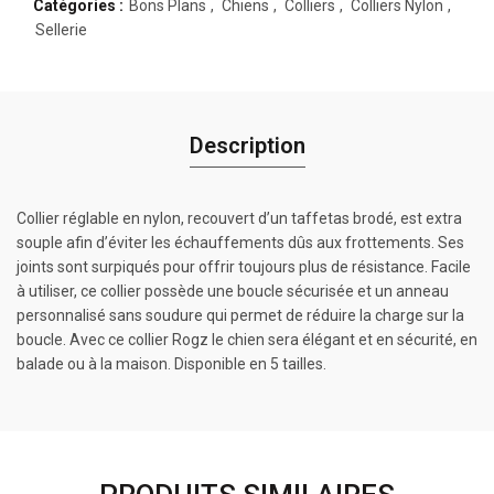
Catégories :
Bons Plans
,
Chiens
,
Colliers
,
Colliers Nylon
,
Sellerie
Description
Collier réglable en nylon, recouvert d’un taffetas brodé, est extra
souple afin d’éviter les échauffements dûs aux frottements. Ses
joints sont surpiqués pour offrir toujours plus de résistance. Facile
à utiliser, ce collier possède une boucle sécurisée et un anneau
personnalisé sans soudure qui permet de réduire la charge sur la
boucle. Avec ce collier Rogz le chien sera élégant et en sécurité, en
balade ou à la maison. Disponible en 5 tailles.