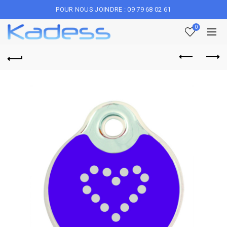
POUR NOUS JOINDRE : 09 79 68 02 61
0