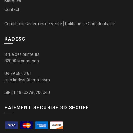
Marques
Contact
Conditions Générales de Vente
⎜
Politique de Confidentialité
KADESS
8 rue des primeurs
82000 Montauban
09 79 68 02 61
club.kadess@gmail.com
SIRET 48202780200040
PAIEMENT SÉCURISÉ 3D SECURE