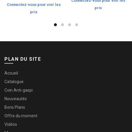
Connectez-vous pour voir les
Connectez-vous pour voir les
prix
prix
PLAN DU SITE
Accueil
Catalogue
Coin Anti-gaspi
Nouveautés
Bons Plans
Offre du moment
Vidéos