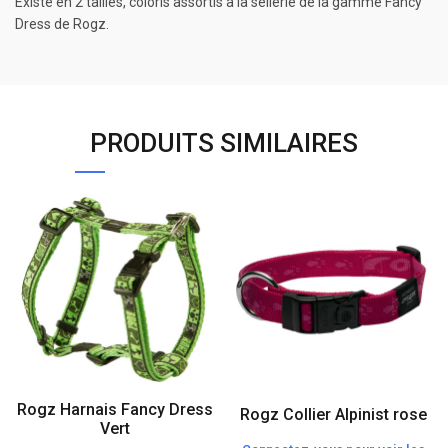
Existe en 2 tailles, coloris assortis à la sellerie de la gamme Fancy
Dress de Rogz.
PRODUITS SIMILAIRES
Rogz Harnais Fancy Dress
Rogz Collier Alpinist rose
Vert