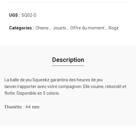
UGS :
SQ02-D
Catégories :
Chiens
,
Jouets
,
Offre du moment
,
Rogz
Description
La balle de jeu Squeekz garantira des heures de jeu
lancer/rapporter avec votre compagnon. Elle couine, rebondit et
flotte. Disponible en 5 coloris.
Diamètre : 64 mm