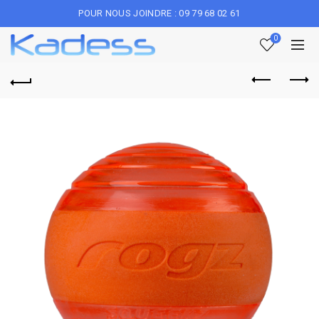
POUR NOUS JOINDRE : 09 79 68 02 61
0