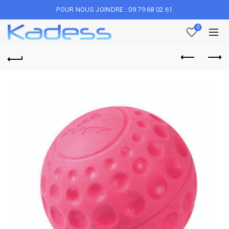
POUR NOUS JOINDRE : 09 79 68 02 61
0