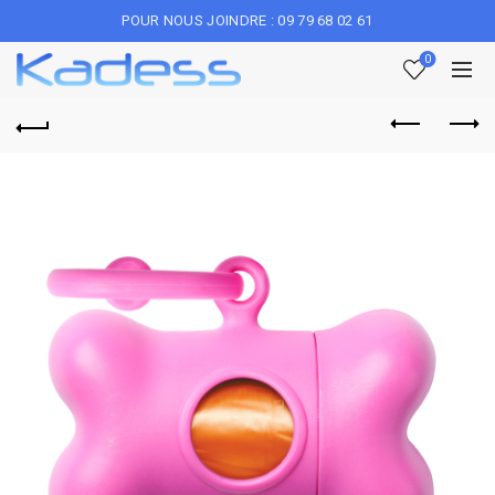
POUR NOUS JOINDRE : 09 79 68 02 61
0