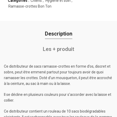
Catégories :
Chiens
,
Hygiène et soin
,
Ramasse-crottes Bon Ton
Description
Les + produit
Ce distributeur de sacs ramasse-crottes en forme d’os, discret et
sobre, peut être emmené partout pour toujours avoir de quoi
ramasser les crottes. Doté d’un mousqueton, il peut être accroché
à la ceinture, au sac à main ou à la laisse.
Il se décline en plusieurs couleurs pour s’accorder avec la laisse et
collier.
Ce distributeur contient un rouleau de 10 sacs biodégradables