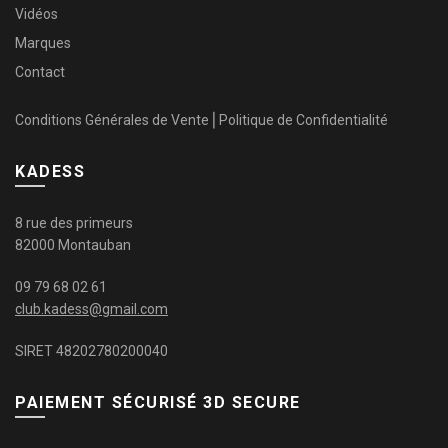
Vidéos
Marques
Contact
Conditions Générales de Vente
⎜
Politique de Confidentialité
KADESS
8 rue des primeurs
82000 Montauban
09 79 68 02 61
club.kadess@gmail.com
SIRET 48202780200040
PAIEMENT SÉCURISÉ 3D SECURE