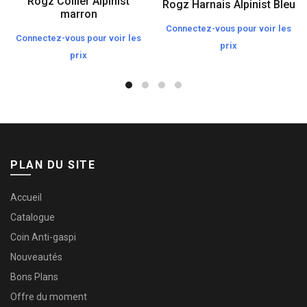
Rogz Collier Alpinist
Rogz Harnais Alpinist Bleu
marron
Connectez-vous pour voir les
Connectez-vous pour voir les
prix
prix
PLAN DU SITE
Accueil
Catalogue
Coin Anti-gaspi
Nouveautés
Bons Plans
Offre du moment