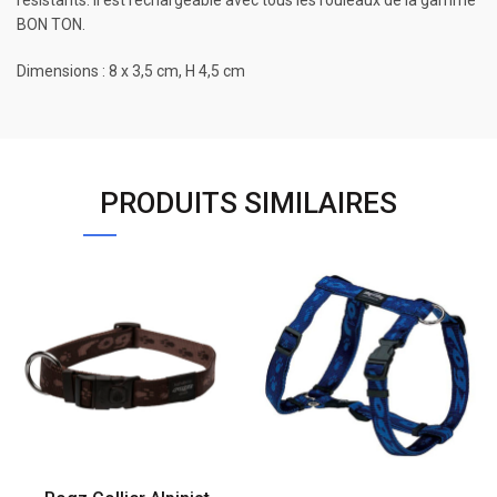
résistants. Il est rechargeable avec tous les rouleaux de la gamme
BON TON.
Dimensions : 8 x 3,5 cm, H 4,5 cm
PRODUITS SIMILAIRES