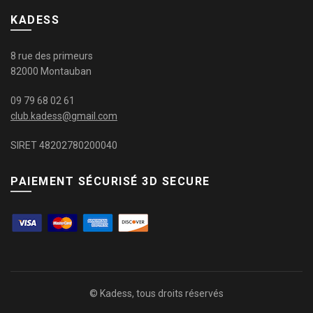
KADESS
8 rue des primeurs
82000 Montauban
09 79 68 02 61
club.kadess@gmail.com
SIRET 48202780200040
PAIEMENT SÉCURISÉ 3D SECURE
© Kadess, tous droits réservés