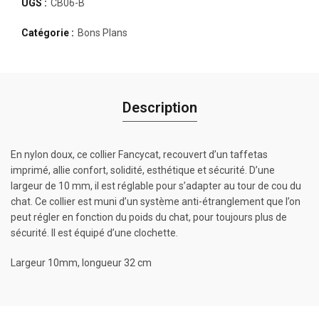
UGS :
CB06-B
Catégorie :
Bons Plans
Description
En nylon doux, ce collier Fancycat, recouvert d’un taffetas
imprimé, allie confort, solidité, esthétique et sécurité. D’une
largeur de 10 mm, il est réglable pour s’adapter au tour de cou du
chat. Ce collier est muni d’un système anti-étranglement que l’on
peut régler en fonction du poids du chat, pour toujours plus de
sécurité. Il est équipé d’une clochette.
Largeur 10mm, longueur 32 cm